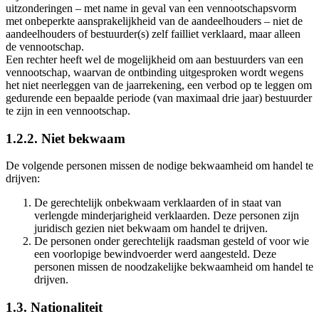
uitzonderingen – met name in geval van een vennootschapsvorm
met onbeperkte aansprakelijkheid van de aandeelhouders – niet de
aandeelhouders of bestuurder(s) zelf failliet verklaard, maar alleen
de vennootschap.
Een rechter heeft wel de mogelijkheid om aan bestuurders van een
vennootschap, waarvan de ontbinding uitgesproken wordt wegens
het niet neerleggen van de jaarrekening, een verbod op te leggen om
gedurende een bepaalde periode (van maximaal drie jaar) bestuurder
te zijn in een vennootschap.
1.2.2. Niet bekwaam
De volgende personen missen de nodige bekwaamheid om handel te
drijven:
De gerechtelijk onbekwaam verklaarden of in staat van
verlengde minderjarigheid verklaarden.
Deze personen zijn
juridisch gezien niet bekwaam om handel te drijven.
De personen onder gerechtelijk raadsman gesteld of voor wie
een voorlopige bewindvoerder werd aangesteld.
Deze
personen missen de noodzakelijke bekwaamheid om handel te
drijven.
1.3. Nationaliteit