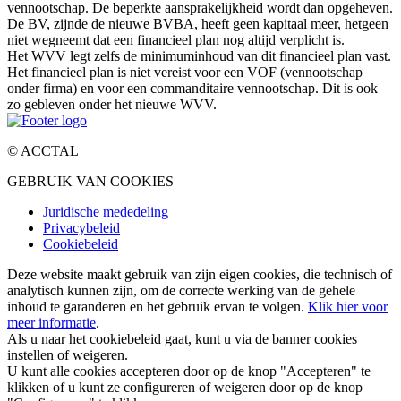
vennootschap. De beperkte aansprakelijkheid wordt dan opgeheven.
De BV, zijnde de nieuwe BVBA, heeft geen kapitaal meer, hetgeen
niet wegneemt dat een financieel plan nog altijd verplicht is.
Het WVV legt zelfs de minimuminhoud van dit financieel plan vast.
Het financieel plan is niet vereist voor een VOF (vennootschap
onder firma) en voor een commanditaire vennootschap. Dit is ook
zo gebleven onder het nieuwe WVV.
© ACCTAL
GEBRUIK VAN COOKIES
Juridische mededeling
Privacybeleid
Cookiebeleid
Deze website maakt gebruik van zijn eigen cookies, die technisch of
analytisch kunnen zijn, om de correcte werking van de gehele
inhoud te garanderen en het gebruik ervan te volgen.
Klik hier voor
meer informatie
.
Als u naar het cookiebeleid gaat, kunt u via de banner cookies
instellen of weigeren.
U kunt alle cookies accepteren door op de knop "Accepteren" te
klikken of u kunt ze configureren of weigeren door op de knop