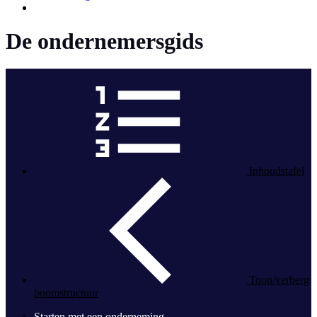
De ondernemersgids
Inhoudstafel
Toon/verberg
boomstructuur
Starten met een onderneming