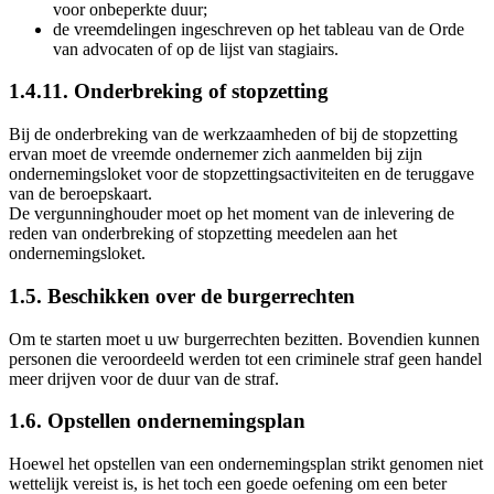
voor onbeperkte duur;
de vreemdelingen ingeschreven op het tableau van de Orde
van advocaten of op de lijst van stagiairs.
1.4.11. Onderbreking of stopzetting
Bij de onderbreking van de werkzaamheden of bij de stopzetting
ervan moet de vreemde ondernemer zich aanmelden bij zijn
ondernemingsloket voor de stopzettingsactiviteiten en de teruggave
van de beroepskaart.
De vergunninghouder moet op het moment van de inlevering de
reden van onderbreking of stopzetting meedelen aan het
ondernemingsloket.
1.5. Beschikken over de burgerrechten
Om te starten moet u uw burgerrechten bezitten. Bovendien kunnen
personen die veroordeeld werden tot een criminele straf geen handel
meer drijven voor de duur van de straf.
1.6. Opstellen ondernemingsplan
Hoewel het opstellen van een ondernemingsplan strikt genomen niet
wettelijk vereist is, is het toch een goede oefening om een beter