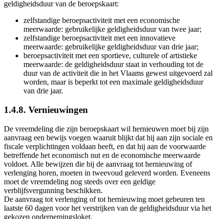
geldigheidsduur van de beroepskaart:
zelfstandige beroepsactiviteit met een economische
meerwaarde: gebruikelijke geldigheidsduur van twee jaar;
zelfstandige beroepsactiviteit met een innovatieve
meerwaarde: gebruikelijke geldigheidsduur van drie jaar;
beroepsactiviteit met een sportieve, culturele of artistieke
meerwaarde: de geldigheidsduur staat in verhouding tot de
duur van de activiteit die in het Vlaams gewest uitgevoerd zal
worden, maar is beperkt tot een maximale geldigheidsduur
van drie jaar.
1.4.8. Vernieuwingen
De vreemdeling die zijn beroepskaart wil hernieuwen moet bij zijn
aanvraag een bewijs voegen waaruit blijkt dat hij aan zijn sociale en
fiscale verplichtingen voldaan heeft, en dat hij aan de voorwaarde
betreffende het economisch nut en de economische meerwaarde
voldoet. Alle bewijzen die bij de aanvraag tot hernieuwing of
verlenging horen, moeten in tweevoud geleverd worden. Eveneens
moet de vreemdeling nog steeds over een geldige
verblijfsvergunning beschikken.
De aanvraag tot verlenging of tot hernieuwing moet gebeuren ten
laatste 60 dagen voor het verstrijken van de geldigheidsduur via het
gekozen ondernemingsloket.