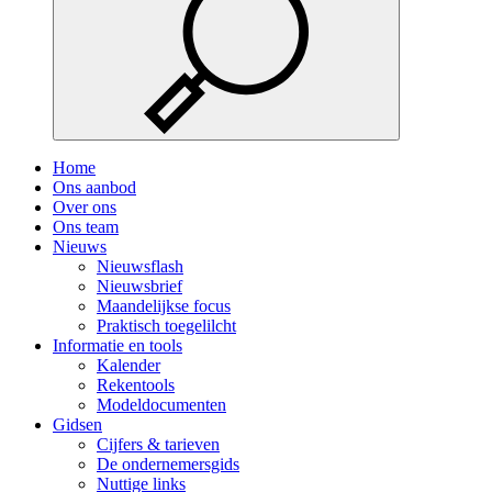
Home
Ons aanbod
Over ons
Ons team
Nieuws
Nieuwsflash
Nieuwsbrief
Maandelijkse focus
Praktisch toegelilcht
Informatie en tools
Kalender
Rekentools
Modeldocumenten
Gidsen
Cijfers & tarieven
De ondernemersgids
Nuttige links