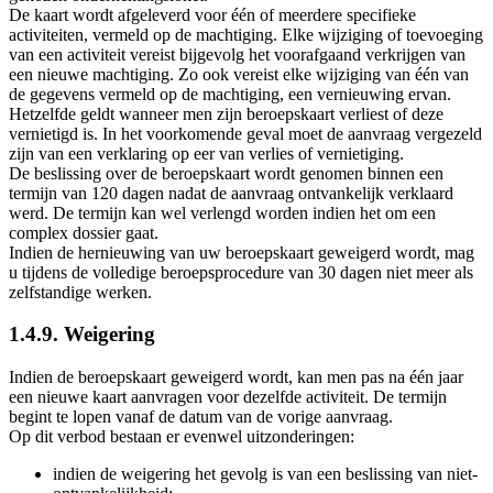
De kaart wordt afgeleverd voor één of meerdere specifieke
activiteiten, vermeld op de machtiging. Elke wijziging of toevoeging
van een activiteit vereist bijgevolg het voorafgaand verkrijgen van
een nieuwe machtiging. Zo ook vereist elke wijziging van één van
de gegevens vermeld op de machtiging, een vernieuwing ervan.
Hetzelfde geldt wanneer men zijn beroepskaart verliest of deze
vernietigd is. In het voorkomende geval moet de aanvraag vergezeld
zijn van een verklaring op eer van verlies of vernietiging.
De beslissing over de beroepskaart wordt genomen binnen een
termijn van 120 dagen nadat de aanvraag ontvankelijk verklaard
werd. De termijn kan wel verlengd worden indien het om een
complex dossier gaat.
Indien de hernieuwing van uw beroepskaart geweigerd wordt, mag
u tijdens de volledige beroepsprocedure van 30 dagen niet meer als
zelfstandige werken.
1.4.9. Weigering
Indien de beroepskaart geweigerd wordt, kan men pas na één jaar
een nieuwe kaart aanvragen voor dezelfde activiteit. De termijn
begint te lopen vanaf de datum van de vorige aanvraag.
Op dit verbod bestaan er evenwel uitzonderingen:
indien de weigering het gevolg is van een beslissing van niet-