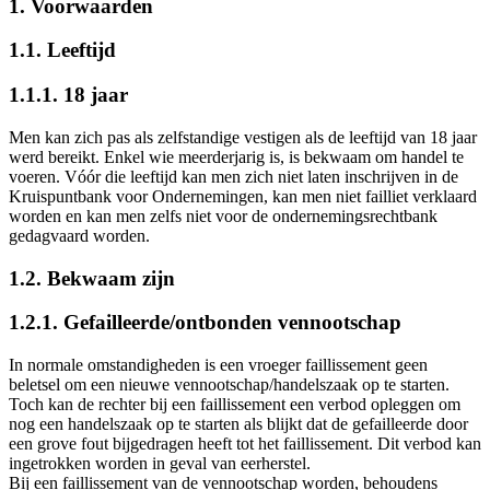
1. Voorwaarden
1.1. Leeftijd
1.1.1. 18 jaar
Men kan zich pas als zelfstandige vestigen als de leeftijd van 18 jaar
werd bereikt. Enkel wie meerderjarig is, is bekwaam om handel te
voeren. Vóór die leeftijd kan men zich niet laten inschrijven in de
Kruispuntbank voor Ondernemingen, kan men niet failliet verklaard
worden en kan men zelfs niet voor de ondernemingsrechtbank
gedagvaard worden.
1.2. Bekwaam zijn
1.2.1. Gefailleerde/ontbonden vennootschap
In normale omstandigheden is een vroeger faillissement geen
beletsel om een nieuwe vennootschap/handelszaak op te starten.
Toch kan de rechter bij een faillissement een verbod opleggen om
nog een handelszaak op te starten als blijkt dat de gefailleerde door
een grove fout bijgedragen heeft tot het faillissement. Dit verbod kan
ingetrokken worden in geval van eerherstel.
Bij een faillissement van de vennootschap worden, behoudens