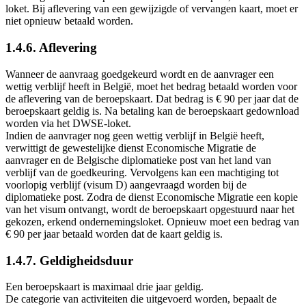
loket. Bij aflevering van een gewijzigde of vervangen kaart, moet er
niet opnieuw betaald worden.
1.4.6. Aflevering
Wanneer de aanvraag goedgekeurd wordt en de aanvrager een
wettig verblijf heeft in België, moet het bedrag betaald worden voor
de aflevering van de beroepskaart. Dat bedrag is € 90 per jaar dat de
beroepskaart geldig is. Na betaling kan de beroepskaart gedownload
worden via het DWSE-loket.
Indien de aanvrager nog geen wettig verblijf in België heeft,
verwittigt de gewestelijke dienst Economische Migratie de
aanvrager en de Belgische diplomatieke post van het land van
verblijf van de goedkeuring. Vervolgens kan een machtiging tot
voorlopig verblijf (visum D) aangevraagd worden bij de
diplomatieke post. Zodra de dienst Economische Migratie een kopie
van het visum ontvangt, wordt de beroepskaart opgestuurd naar het
gekozen, erkend ondernemingsloket. Opnieuw moet een bedrag van
€ 90 per jaar betaald worden dat de kaart geldig is.
1.4.7. Geldigheidsduur
Een beroepskaart is maximaal drie jaar geldig.
De categorie van activiteiten die uitgevoerd worden, bepaalt de