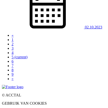
02.10.2023
«
1
2
3
4
5
(current)
6
7
8
9
»
© ACCTAL
GEBRUIK VAN COOKIES