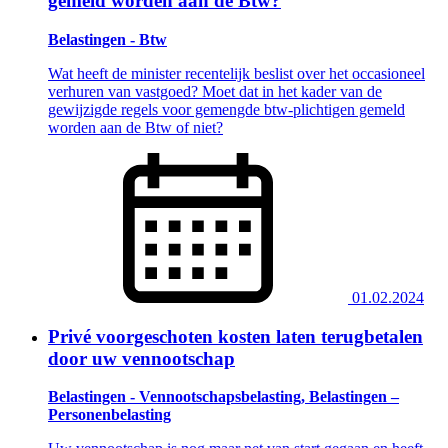
gemeld worden aan de Btw?
Belastingen - Btw
Wat heeft de minister recentelijk beslist over het occasioneel
verhuren van vastgoed? Moet dat in het kader van de
gewijzigde regels voor gemengde btw-plichtigen gemeld
worden aan de Btw of niet?
01.02.2024
Privé voorgeschoten kosten laten terugbetalen
door uw vennootschap
Belastingen - Vennootschapsbelasting, Belastingen –
Personenbelasting