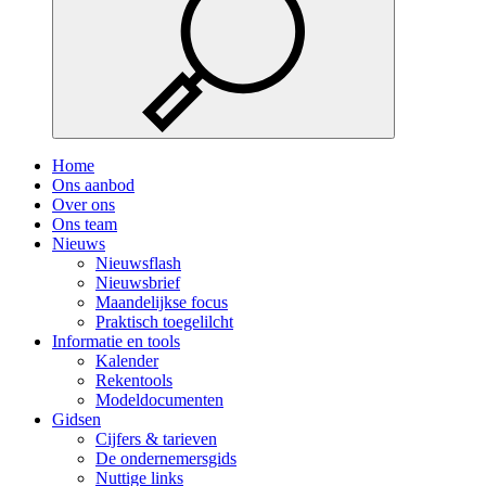
Home
Ons aanbod
Over ons
Ons team
Nieuws
Nieuwsflash
Nieuwsbrief
Maandelijkse focus
Praktisch toegelilcht
Informatie en tools
Kalender
Rekentools
Modeldocumenten
Gidsen
Cijfers & tarieven
De ondernemersgids
Nuttige links